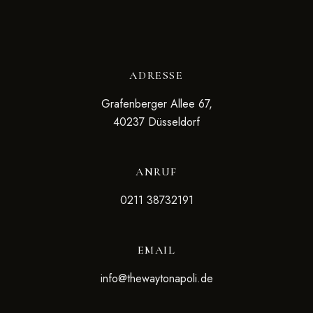
ADRESSE
Grafenberger Allee 67,
40237 Düsseldorf
ANRUF
0211 38732191
EMAIL
info@thewaytonapoli.de