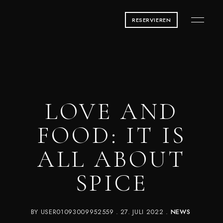
RESERVIEREN
LOVE AND
FOOD: IT IS
ALL ABOUT
SPICE
BY
USER01093009952559
27. JULI 2022
NEWS