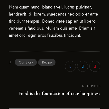
Nam quam nunc, blandit vel, luctus pulvinar,
hendrerit id, lorem. Maecenas nec odio et ante
tincidunt tempus. Donec vitae sapien ut libero
venenatis faucibus. Nullam quis ante. Etiam sit
amet orci eget eros faucibus tincidunt.
Our Story
Recipe
NEXT POST
Food is the foundation of true happiness