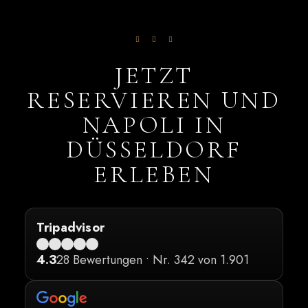
JETZT
RESERVIEREN UND
NAPOLI IN
DÜSSELDORF
ERLEBEN
Tripadvisor
4.3
28 Bewertungen
•
Nr. 342 von 1.901